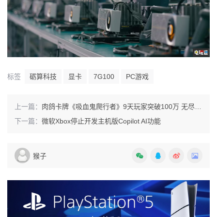
标签
砺算科技
显卡
7G100
PC游戏
上一篇：
肉鸽卡牌《吸血鬼爬行者》9天玩家突破100万 无尽模式即将推出
下一篇：
微软Xbox停止开发主机版Copilot AI功能
猴子