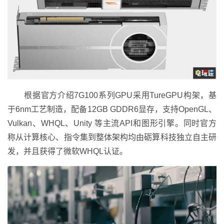
根据官方介绍7G100系列GPU采用TureGPU构架，基
于6nm工艺制造，配备12GB GDDR6显存，支持OpenGL、
Vulkan、WHQL、Unity 等主流API和图形引擎。同时官方
称从计算核心、指令集到整体架构均由砺算科技独立自主研
发，并且获得了微软WHQL认证。