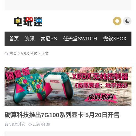
首页
资讯
索尼PS
任天堂SWITCH
微软XBOX
首页
VR及其它
正文
砺算科技推出7G100系列显卡 5月20日开售
VR及其它
2026-04-30