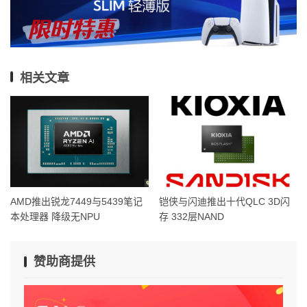
相关文章
AMD推出锐龙7449与5439笔记
铠侠与闪迪推出十代QLC 3D闪
本处理器 降级无NPU
存 332层NAND
赞助商提供