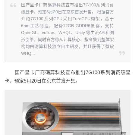
国产显卡厂商砺算科技宣布推出7G100系列消费
级显卡，预定5月20日在京东首发开售。 根据官方
介绍7G100系列GPU采用TureGPU构架，基于
6nm工艺制造，配备12GB GDDR6显存，支持
OpenGL、Vulkan、WHQL、Unity 等主流API和图
形引擎。同时官方称从计算核心、指令集到整体架
构均由砺算科技独立自主研发，并且获得了微软
WHQ...
国产显卡厂商砺算科技宣布推出7G100系列消费级显
卡，预定5月20日在京东首发开售。