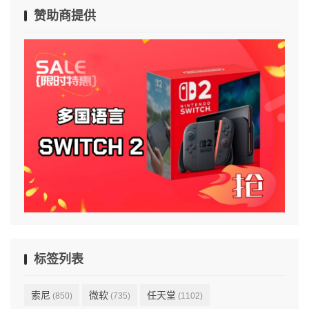
赞助商提供
标签列表
索尼
微软
任天堂
(850)
(735)
(1102)