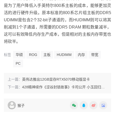
是为了用户降低入手英特尔800系主板的成本，能够更加灵
活的进行硬件升级。原本标准的800系芯片组主板的DDR5
UDIMM是包含2个32-bit子通道的，而HUDIMM则可以将其
削减到1个子通道，所需要的DDR5 DRAM 颗粒数量减半，
这可以有效降低内存生产成本，但是相对的主板内存带宽也
将砍半。
标签
华硕
ROG
主板
HUDIMM
内存
带宽
PC
上一篇：
英伟达推出12GB显存RTX5070移动版显卡
下一篇：
428精神续作《涩谷封锁故事》卡司公开 小玉回归布偶装
猴子