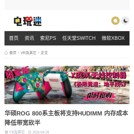
首页
资讯
索尼PS
任天堂SWITCH
微软XBOX
首页
VR及其它
正文
华硕ROG 800系主板将支持HUDIMM 内存成本
降低带宽砍半
VR及其它
2026-04-29