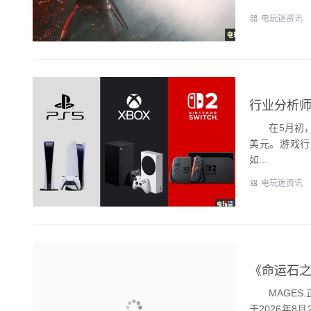
电玩迷资讯
行业分析师
在5月初，作
美元。游戏行业分
如...
电玩迷资讯
《命运石之
MAGES.
于2026年8月