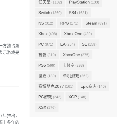
任天堂
PlayStation
(1102)
(133)
Switch
PS4
(1360)
(1631)
NS
RPG
Steam
(312)
(171)
(891)
Xbox
Xbox One
(498)
(439)
PC
EA
SE
(871)
(254)
(159)
第一方独占游
表示游戏是
育碧
XboxOne
(310)
(275)
PS5
卡普空
(599)
(293)
世嘉
单机游戏
(189)
(262)
赛博朋克2077
Epic商店
(161)
(140)
PC游戏
XGP
(242)
(148)
XSX
(176)
27年推出，
时隔十多年的