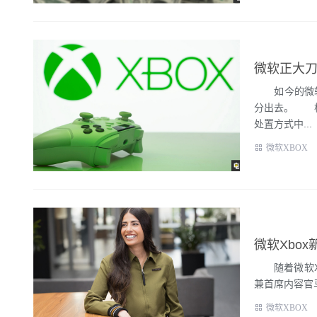
微软正大刀
如今的微软X
分出去。 根据
处置方式中...
微软XBOX
微软Xbo
随着微软Xbo
兼首席内容官马特
微软XBOX