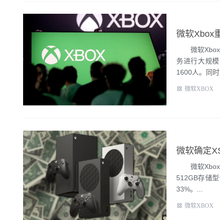
微软Xbox
微软Xbox的
务进行大规模
1600人。同时此
微软XBOX
微软确定X
微软Xbox正
512GB存储
33%。...
微软XBOX