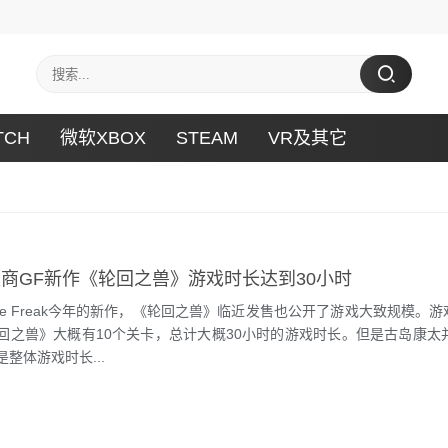
TCH
微软XBOX
STEAM
VR及其它
商GF新作《轮回之兽》游戏时长达到30小时
 Freak今年的新作，《轮回之兽》临近发售也公开了游戏大致规模。游
回之兽》大概有10个关卡，总计大概30小时的游戏时长。但是古岛康太并
整体游戏时长...