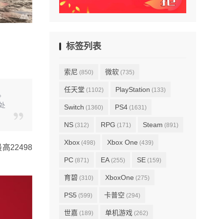
标签列表
索尼
微软
(850)
(735)
任天堂
PlayStation
(1102)
(133)
。
X处
Switch
PS4
(1360)
(1631)
NS
RPG
Steam
(312)
(171)
(891)
Xbox
Xbox One
(498)
(439)
22498
PC
EA
SE
(871)
(255)
(159)
育碧
XboxOne
(310)
(275)
PS5
卡普空
(599)
(294)
世嘉
单机游戏
(189)
(262)