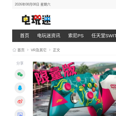
2026年08月08日 星期六
首页
电玩迷资讯
索尼PS
任天堂SWI
首页
VR及其它
正文
分享