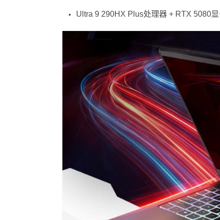
Ultra 9 290HX Plus处理器 + RTX 50