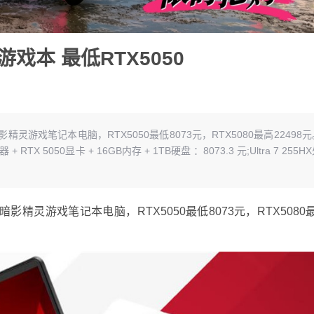
戏本 最低RTX5050
影精灵游戏笔记本电脑，RTX5050最低8073元，RTX5080最高22498元
+ RTX 5050显卡 + 16GB内存 + 1TB硬盘 ：8073.3 元;Ultra 7 255H
精灵游戏笔记本电脑，RTX5050最低8073元，RTX5080最高