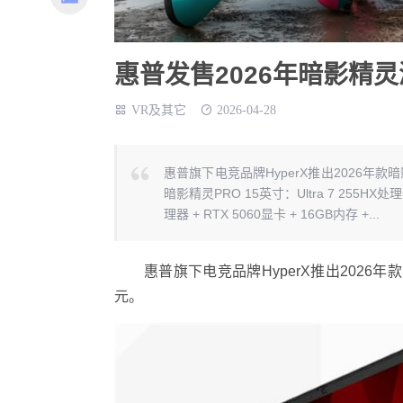
惠普发售2026年暗影精灵游
VR及其它
2026-04-28
惠普旗下电竞品牌HyperX推出2026年款暗
暗影精灵PRO 15英寸：Ultra 7 255HX处理器 
理器 + RTX 5060显卡 + 16GB内存 +...
惠普旗下电竞品牌HyperX推出2026年款暗影
元。