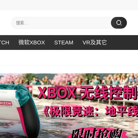
TCH
微软XBOX
STEAM
VR及其它