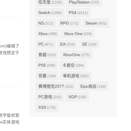
任天堂
PlayStation
(1102)
(133)
Switch
PS4
(1360)
(1631)
NS
RPG
Steam
(312)
(171)
(891)
Xbox
Xbox One
(498)
(439)
PC
EA
SE
(871)
(255)
(159)
om)编辑了
游戏预定于
育碧
XboxOne
(310)
(275)
PS5
卡普空
(599)
(294)
世嘉
单机游戏
(189)
(262)
赛博朋克2077
Epic商店
(161)
(140)
PC游戏
XGP
(242)
(148)
XSX
(176)
数字版权管
ne实体游戏