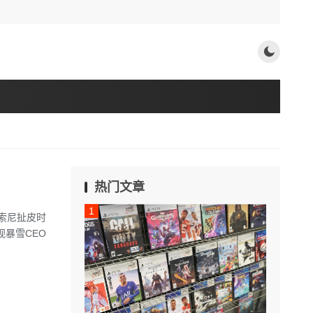
热门文章
索尼扯皮时
视暴雪CEO