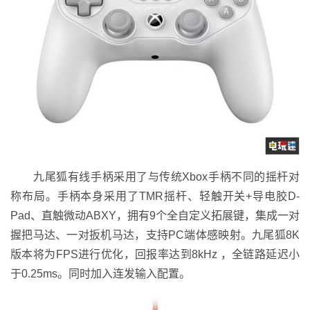
九尾狐有线手柄采用了与传统Xbox手柄不同的摇杆对
称布局。手柄本身采用了TMR摇杆、轻触开关+导电胶D-
Pad、直触微动ABXY，拥有9个全自定义拓展键，集成一对
握把马达、一对扳机马达，支持PC端体感映射。九尾狐8K
版本将为FPS进行优化，回报率达到8kHz ，全链路延迟小
于0.25ms。同时加入连发输入配置。