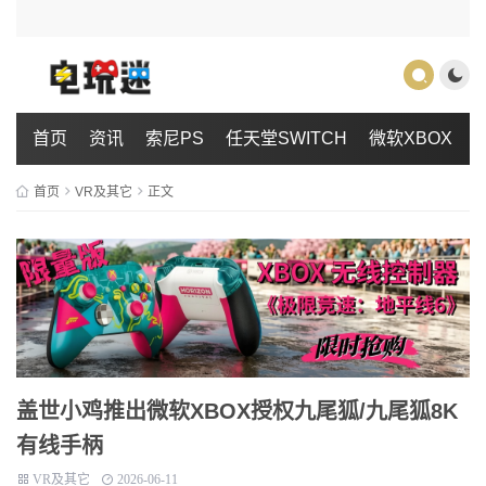
首页
资讯
索尼PS
任天堂SWITCH
微软XBOX
首页
VR及其它
正文
盖世小鸡推出微软XBOX授权九尾狐/九尾狐8K
有线手柄
VR及其它
2026-06-11