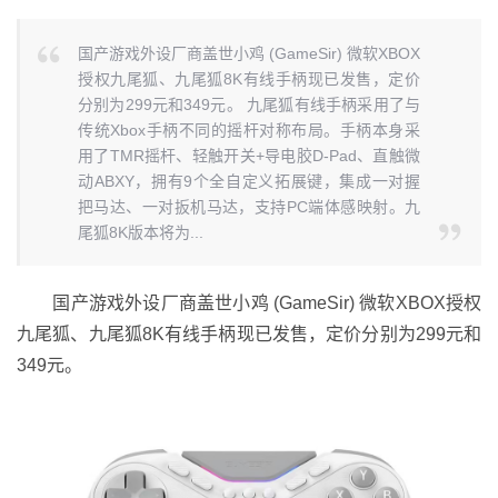
国产游戏外设厂商盖世小鸡 (GameSir) 微软XBOX
授权九尾狐、九尾狐8K有线手柄现已发售，定价
分别为299元和349元。 九尾狐有线手柄采用了与
传统Xbox手柄不同的摇杆对称布局。手柄本身采
用了TMR摇杆、轻触开关+导电胶D-Pad、直触微
动ABXY，拥有9个全自定义拓展键，集成一对握
把马达、一对扳机马达，支持PC端体感映射。九
尾狐8K版本将为...
国产游戏外设厂商盖世小鸡 (GameSir) 微软XBOX授权
九尾狐、九尾狐8K有线手柄现已发售，定价分别为299元和
349元。