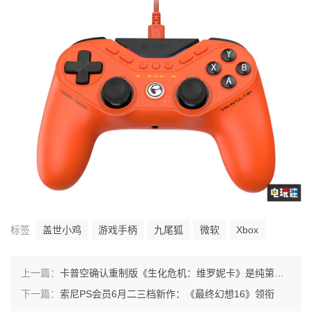
标签
盖世小鸡
游戏手柄
九尾狐
微软
Xbox
上一篇：
卡普空确认重制版《生化危机：维罗妮卡》是纯第三人称游戏
下一篇：
索尼PS会员6月二三档新作：《最终幻想16》领衔