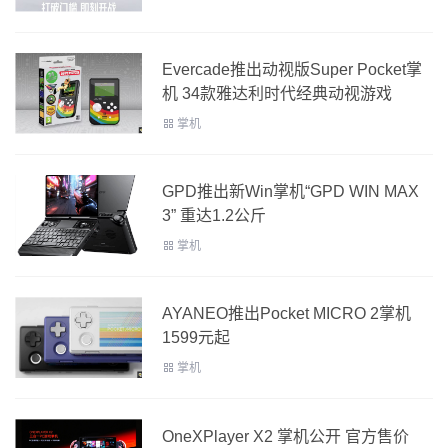
Evercade推出动视版Super Pocket掌
机 34款雅达利时代经典动视游戏
掌机
GPD推出新Win掌机“GPD WIN MAX
3” 重达1.2公斤
掌机
AYANEO推出Pocket MICRO 2掌机
1599元起
掌机
OneXPlayer X2 掌机公开 官方售价