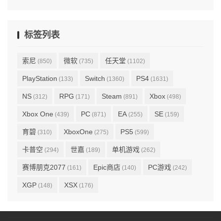
标签列表
索尼
微软
任天堂
(850)
(735)
(1102)
PlayStation
Switch
PS4
(133)
(1360)
(1631)
NS
RPG
Steam
Xbox
(312)
(171)
(891)
(498)
Xbox One
PC
EA
SE
(439)
(871)
(255)
(159)
育碧
XboxOne
PS5
(310)
(275)
(599)
卡普空
世嘉
单机游戏
(294)
(189)
(262)
赛博朋克2077
Epic商店
PC游戏
(161)
(140)
(242)
XGP
XSX
(148)
(176)