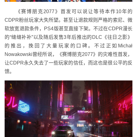
《赛博朋克2077》首发可以说让等待本作10年的
CDPR粉丝玩家大失所望。甚至让退款规则严格的索尼、微
软放宽退款条件，PS4版甚至直接下架。不过在CDPR漫长
的“缝缝补补”以及随后发售3年后推出的DLC《往日之影》
的推出，挽回了大量玩家的口碑。不过正如Michał
Nowakowski曾经所说，《赛博朋克2077》的灾难性首发，
让CDPR永久失去了一些玩家的信任，而这也是很公平的反
馈。