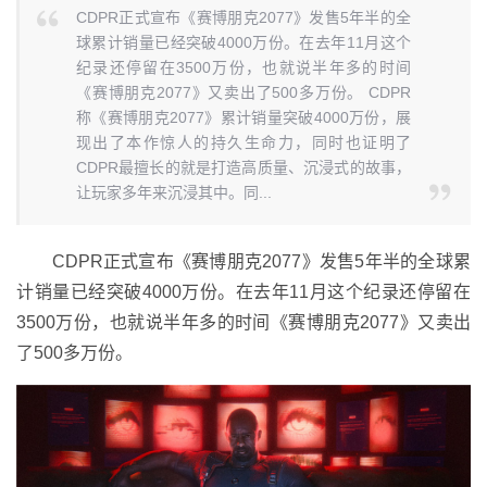
CDPR正式宣布《赛博朋克2077》发售5年半的全
球累计销量已经突破4000万份。在去年11月这个
纪录还停留在3500万份，也就说半年多的时间
《赛博朋克2077》又卖出了500多万份。 CDPR
称《赛博朋克2077》累计销量突破4000万份，展
现出了本作惊人的持久生命力，同时也证明了
CDPR最擅长的就是打造高质量、沉浸式的故事，
让玩家多年来沉浸其中。同...
CDPR正式宣布《赛博朋克2077》发售5年半的全球累
计销量已经突破4000万份。在去年11月这个纪录还停留在
3500万份，也就说半年多的时间《赛博朋克2077》又卖出
了500多万份。