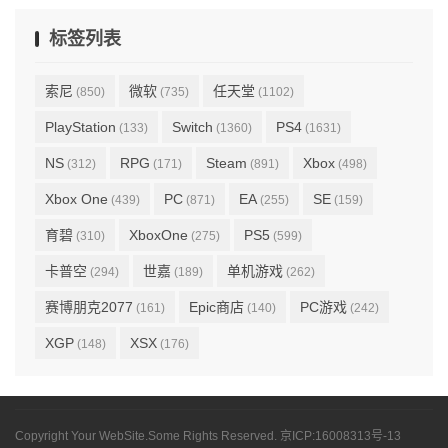
标签列表
索尼
微软
任天堂
(850)
(735)
(1102)
PlayStation
Switch
PS4
(133)
(1360)
(1631)
NS
RPG
Steam
Xbox
(312)
(171)
(891)
(498)
Xbox One
PC
EA
SE
(439)
(871)
(255)
(159)
育碧
XboxOne
PS5
(310)
(275)
(599)
卡普空
世嘉
单机游戏
(294)
(189)
(262)
赛博朋克2077
Epic商店
PC游戏
(161)
(140)
(242)
XGP
XSX
(148)
(176)
Copyright Your WebSite.Some Rights Reserved.
京ICP:16008313号-13