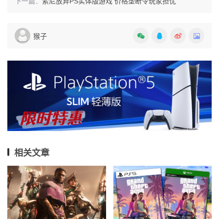
下一篇：
索尼放弃PS实体版游戏 价格垄断令玩家担忧
猴子
相关文章