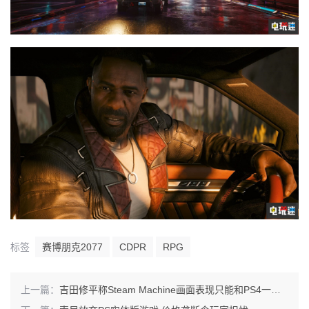
标签
赛博朋克2077
CDPR
RPG
上一篇：
吉田修平称Steam Machine画面表现只能和PS4一较高下