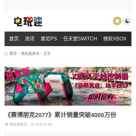
首页
资讯
索尼PS
任天堂SWITCH
微软XBOX
首页
电玩迷资讯
正文
《赛博朋克2077》累计销量突破4000万份
电玩迷资讯
2026-07-04