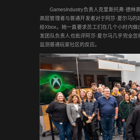
GamesIndustry负责人克里斯托弗·德
高层管理者与普通开发者对于阿莎·夏尔马的
给Xbox。她一直要求员工们在几个小时内
发团队负责人也批评阿莎·夏尔马几乎完全
监测普通玩家社区的反应。