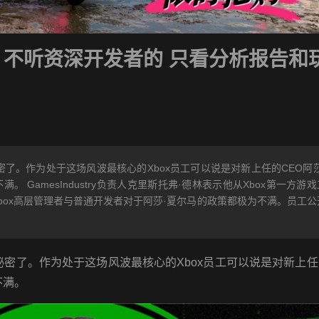
满：不听资深开发者的 只看分析报告和
密了。作为处于这场风波最核心的Xbox员工可以说是对新上任的CEO阿莎
GamesIndustry负责人克里斯托弗·德林表示他从Xbox第一方游戏
box高层管理者与普通开发者对于阿莎·夏尔马的政策都极为不满。员工公
密了。作为处于这场风波最核心的Xbox员工可以说是对新上任
不满。