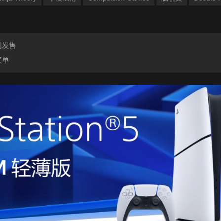
前发售
买单