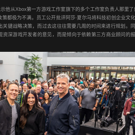
林表示他从Xbox第一方游戏工作室旗下的多个工作室负责人那里了解
政策都极为不满。员工公开批评阿莎·夏尔马将科技初创企业文
做出关键战略决策，而过去这往往需要几周的时间来进行规划。
忽视资深游戏开发者的意见，而是倾向于依赖第三方商业顾问的