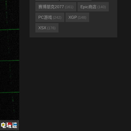
赛博朋克2077
Epic商店
(161)
(140)
PC游戏
XGP
(242)
(148)
XSX
(176)