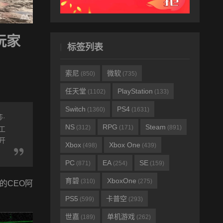
玩家
标签列表
索尼
微软
(850)
(735)
任天堂
PlayStation
(1102)
(133)
Switch
PS4
(1360)
(1631)
·
NS
RPG
Steam
(312)
(171)
(891)
工
开
Xbox
Xbox One
(498)
(439)
PC
EA
SE
(871)
(254)
(159)
育碧
XboxOne
(310)
(275)
的CEO阿
PS5
卡普空
(599)
(293)
世嘉
单机游戏
(189)
(262)