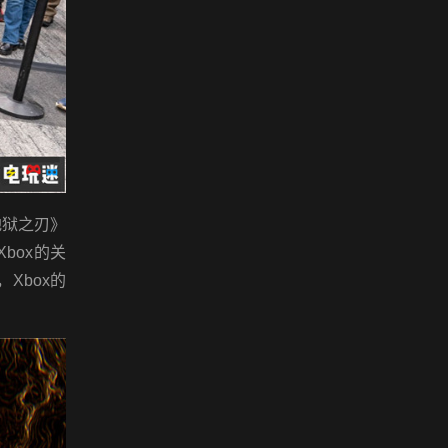
地狱之刃》
Xbox的关
Xbox的