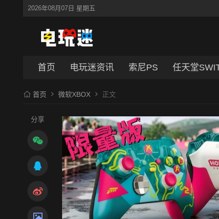
2026年08月07日 星期五
首页
电玩迷资讯
索尼PS
任天堂SWI
首页
微软XBOX
正文
分享