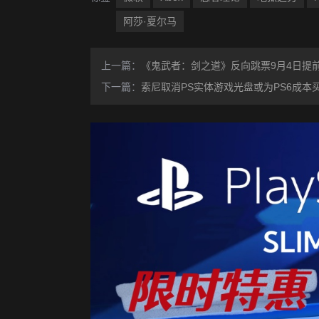
阿莎·夏尔马
上一篇：
《鬼武者：剑之道》反向跳票9月4日提
下一篇：
索尼取消PS实体游戏光盘或为PS6成本