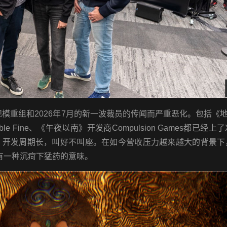
模重组和2026年7月的新一波裁员的传闻而严重恶化。包括《
ble Fine、《午夜以南》开发商Compulsion Games都已经上了
开发周期长，叫好不叫座。在如今营收压力越来越大的背景下，
有一种沉疴下猛药的意味。