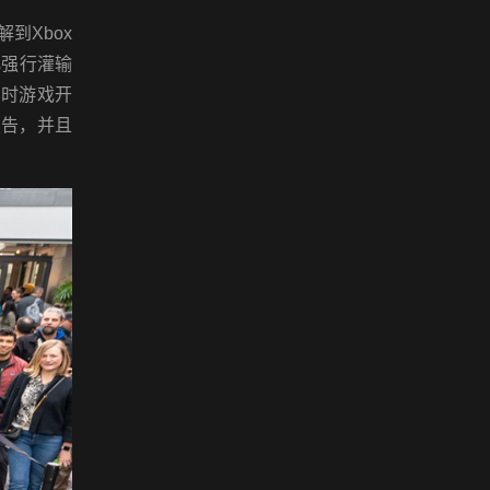
到Xbox
化强行灌输
同时游戏开
报告，并且