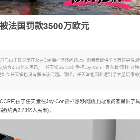
被法国罚款3500万欧元
RF)由于任天堂在Joy-Con摇杆漂移问题上向消费者提供了具有误导性的
合2.73亿人民币)。 任天堂Switch的手柄Joy-Con一直有着“漂移”这种
是如今任天堂也没有解决该问题。同样，任天堂也因此遭到了大量玩家的
RF)由于任天堂在Joy-Con摇杆漂移问题上向消费者提供了
(约合2.73亿人民币)。