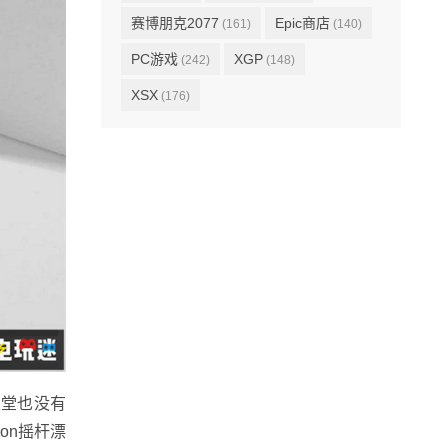
赛博朋克2077
Epic商店
(161)
(140)
PC游戏
XGP
(242)
(148)
XSX
(176)
天堂也没有
on摇杆漂