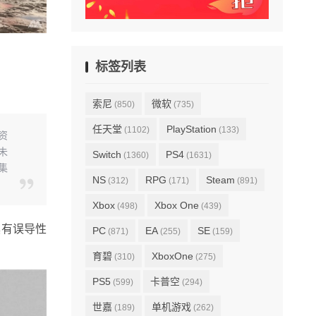
标签列表
索尼
微软
(850)
(735)
任天堂
PlayStation
(1102)
(133)
资
未
Switch
PS4
(1360)
(1631)
集
NS
RPG
Steam
(312)
(171)
(891)
Xbox
Xbox One
(498)
(439)
具有误导性
PC
EA
SE
(871)
(255)
(159)
育碧
XboxOne
(310)
(275)
PS5
卡普空
(599)
(294)
世嘉
单机游戏
(189)
(262)