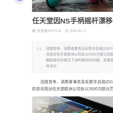
任天堂因NS手柄摇杆漂移
任天堂SWITCH
2026-06-12
法国竞争、消费者事务及反欺诈总局(DGCC
讯而对任天堂欧洲公司处以3500万欧元罚款(约
触碰摇杆的情况下误判移动的问题，就算
体诉讼...
法国竞争、消费者事务及反欺诈总局(DGCC
的资讯而对任天堂欧洲公司处以3500万欧元罚款