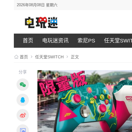
2026年08月08日 星期六
首页
电玩迷资讯
索尼PS
任天堂SWI
首页
任天堂SWITCH
正文
分享