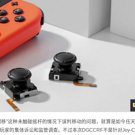
有着“漂移”这种未触碰摇杆的情况下误判移动的问题，就算是如今任
家的集体诉讼和监管调查。不过本次DGCCRF不是针对Joy-C