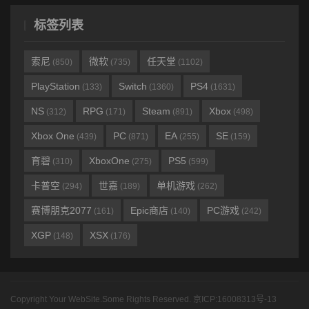
标签列表
索尼
微软
任天堂
(850)
(735)
(1102)
PlayStation
Switch
PS4
(133)
(1360)
(1631)
NS
RPG
Steam
Xbox
(312)
(171)
(891)
(498)
Xbox One
PC
EA
SE
(439)
(871)
(255)
(159)
育碧
XboxOne
PS5
(310)
(275)
(599)
卡普空
世嘉
单机游戏
(294)
(189)
(262)
赛博朋克2077
Epic商店
PC游戏
(161)
(140)
(242)
XGP
XSX
(148)
(176)
Copyright Your WebSite.Some Rights Reserved.
京ICP:16008313号-13