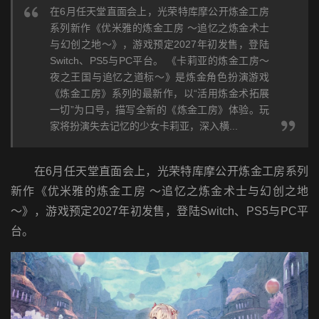
在6月任天堂直面会上，光荣特库摩公开炼金工房
系列新作《优米雅的炼金工房 ～追忆之炼金术士
与幻创之地～》，游戏预定2027年初发售，登陆
Switch、PS5与PC平台。 《卡莉亚的炼金工房～
夜之王国与追忆之道标～》是炼金角色扮演游戏
《炼金工房》系列的最新作，以“活用炼金术拓展
一切”为口号，描写全新的《炼金工房》体验。玩
家将扮演失去记忆的少女卡莉亚，深入横...
在6月任天堂直面会上，光荣特库摩公开炼金工房系列
新作《优米雅的炼金工房 ～追忆之炼金术士与幻创之地
～》，游戏预定2027年初发售，登陆Switch、PS5与PC平
台。