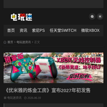
首页
资讯
索尼PS
任天堂SWITCH
微软XBOX
首页
电玩迷资讯
正文
《优米雅的炼金工房》宣布2027年初发售
电玩迷资讯
2026-06-10