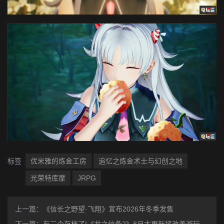
标签
优米雅的炼金工房
追忆之炼金术士与幻创之地
光荣特库摩
JRPG
上一篇：
《信长之野望·飞翔》宣布2026年冬季发售
下一篇：
有三个存档了!《龙之信条2》8月大更新将改善游玩体验