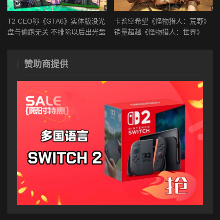
T2 CEO称《GTA6》实体版没光
卡普空希望《怪物猎人：荒野》
盘与偷跑无关 不排除以后出光盘
销量超越《怪物猎人：世界》
赞助商提供