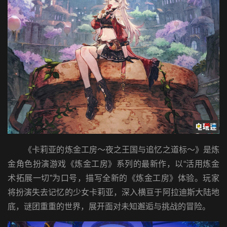
《卡莉亚的炼金工房～夜之王国与追忆之道标～》是炼
金角色扮演游戏《炼金工房》系列的最新作，以“活用炼金
术拓展一切”为口号，描写全新的《炼金工房》体验。玩家
将扮演失去记忆的少女卡莉亚，深入横亘于阿拉迪斯大陆地
底，谜团重重的世界，展开面对未知邂逅与挑战的冒险。