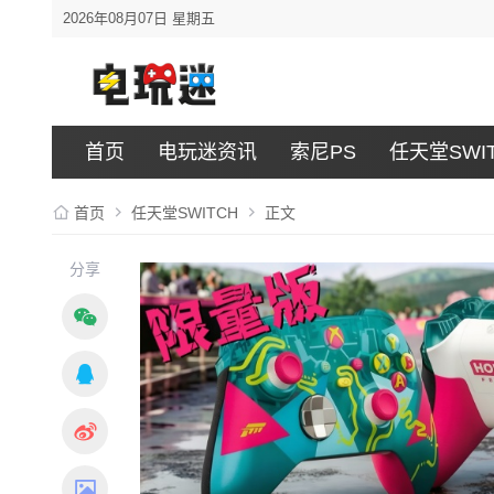
2026年08月07日 星期五
首页
电玩迷资讯
索尼PS
任天堂SWI
首页
任天堂SWITCH
正文
分享