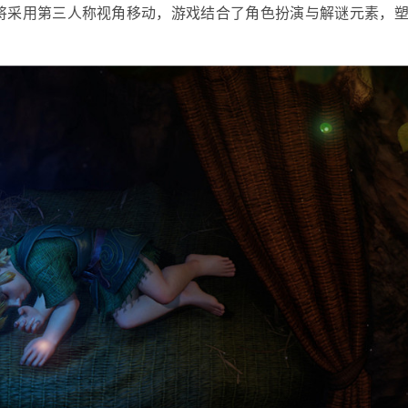
家将采用第三人称视角移动，游戏结合了角色扮演与解谜元素，