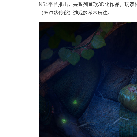
N64平台推出，是系列首款3D化作品。玩
《塞尔达传说》游戏的基本玩法。