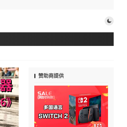
赞助商提供