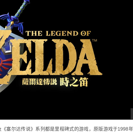
塞尔达传说》系列都是里程碑式的游戏，原版游戏于1998