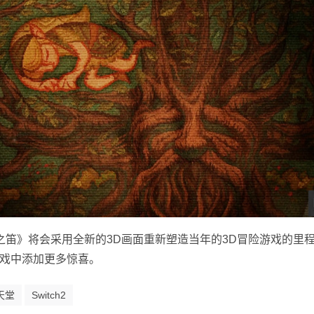
之笛》将会采用全新的3D画面重新塑造当年的3D冒险游戏的里
戏中添加更多惊喜。
天堂
Switch2