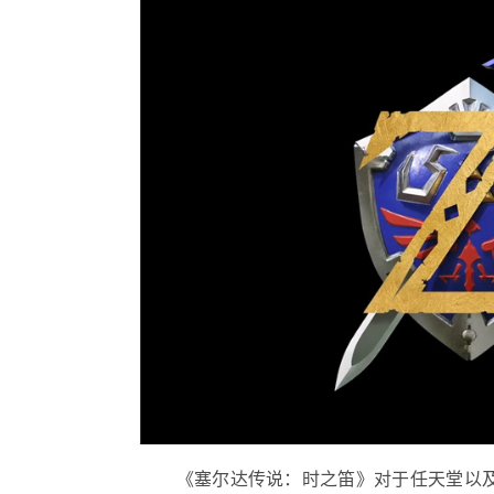
《塞尔达传说：时之笛》对于任天堂以及《