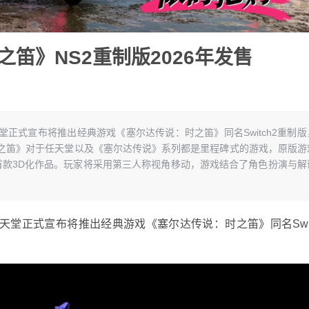
笛》NS2重制版2026年发售
正式宣布将推出经典游戏《塞尔达传说：时之笛》同名Switch2重制版
：时之笛》对于任天堂以及《塞尔达传说》系列都是里程碑式的游戏，原版游
列首款3D化作品。玩家将采用第三人称视角移动，游戏结合了角色扮演与解
正式宣布将推出经典游戏《塞尔达传说：时之笛》同名Swit