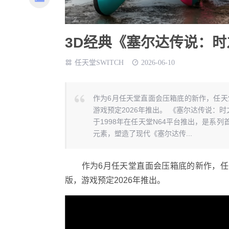
3D经典《塞尔达传说：时之
任天堂SWITCH
2026-06-10
作为6月任天堂直面会压箱底的新作，任天堂
游戏预定2026年推出。 《塞尔达传说
于1998年在任天堂N64平台推出，是系
元素，塑造了现代《塞尔达传...
作为6月任天堂直面会压箱底的新作，任天堂
版，游戏预定2026年推出。