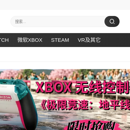
TCH
微软XBOX
STEAM
VR及其它