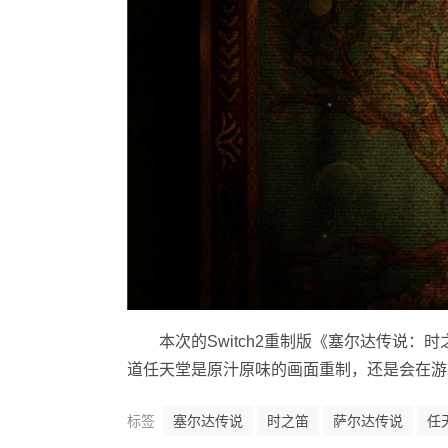
本次的Switch2重制版《塞尔达传说：时
道任天堂是原汁原味的画面重制，还是会在游
标签
塞尔达传说
时之笛
萨尔达传说
任