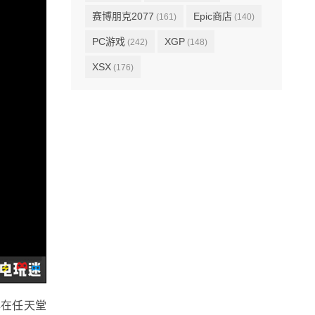
赛博朋克2077
Epic商店
(161)
(140)
PC游戏
XGP
(242)
(148)
XSX
(176)
年在任天堂