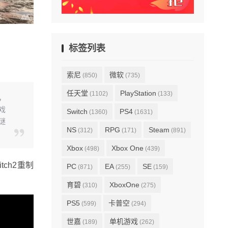
标签列表
索尼
微软
(850)
(735)
任天堂
PlayStation
(1102)
(133)
，
戏
Switch
PS4
(1360)
(1631)
谜
NS
RPG
Steam
(312)
(171)
(891)
Xbox
Xbox One
(498)
(439)
ch2重制
PC
EA
SE
(871)
(255)
(159)
育碧
XboxOne
(310)
(275)
PS5
卡普空
(599)
(294)
世嘉
单机游戏
(189)
(262)