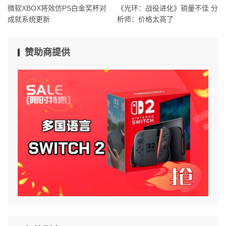
微软XBOX将效仿PS白金奖杯对
《光环：战役进化》销量不佳 分
成就系统更新
析师：价格太高了
赞助商提供