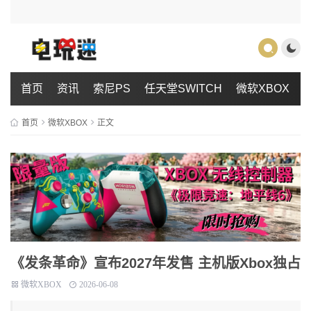
首页
资讯
索尼PS
任天堂SWITCH
微软XBOX
首页
微软XBOX
正文
《发条革命》宣布2027年发售 主机版Xbox独占
微软XBOX
2026-06-08