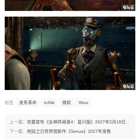
标签
发条革命
inXile
微软
Xbox
上一篇：
世嘉宣布《女神异闻录4：复兴版》2027年2月18日发售
下一篇：
地狱之刃世界观新作《Senua》2027年发售