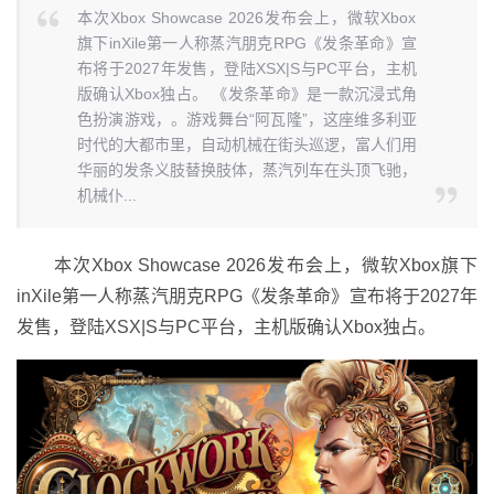
本次Xbox Showcase 2026发布会上，微软Xbox
旗下inXile第一人称蒸汽朋克RPG《发条革命》宣
布将于2027年发售，登陆XSX|S与PC平台，主机
版确认Xbox独占。 《发条革命》是一款沉浸式角
色扮演游戏，。游戏舞台“阿瓦隆”，这座维多利亚
时代的大都市里，自动机械在街头巡逻，富人们用
华丽的发条义肢替换肢体，蒸汽列车在头顶飞驰，
机械仆...
本次Xbox Showcase 2026发布会上，微软Xbox旗下
inXile第一人称蒸汽朋克RPG《发条革命》宣布将于2027年
发售，登陆XSX|S与PC平台，主机版确认Xbox独占。