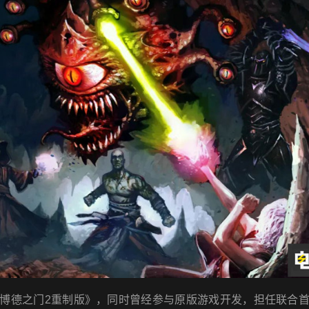
《博德之门2重制版》，同时曾经参与原版游戏开发，担任联合