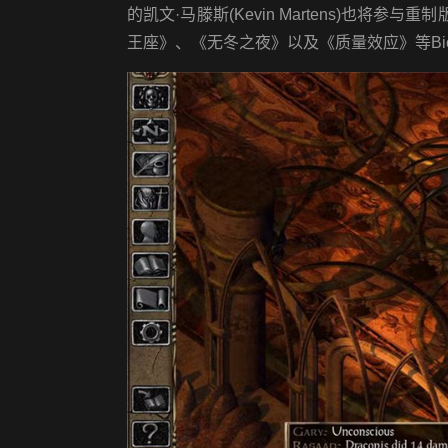
的凯文·马滕斯(Kevin Martens)也
王座》、《无冬之夜》以及《质量效应》等Bi