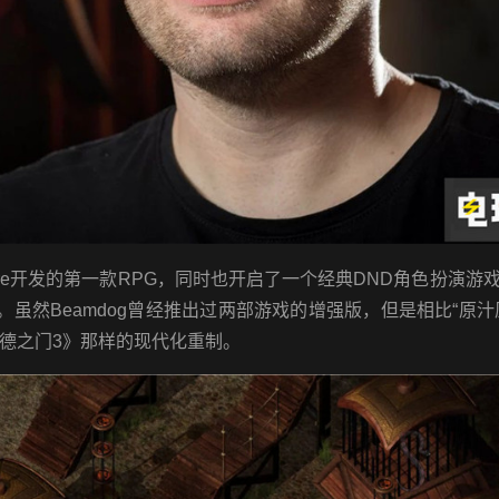
are开发的第一款RPG，同时也开启了一个经典DND角色扮演游
虽然Beamdog曾经推出过两部游戏的增强版，但是相比“原汁
德之门3》那样的现代化重制。