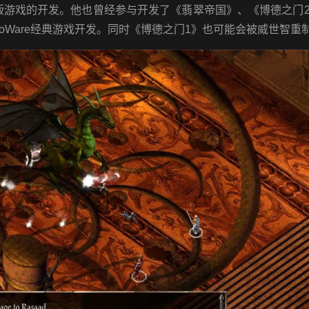
将参与重制版游戏的开发。他也曾经参与开发了《翡翠帝国》、《博德之门
oWare经典游戏开发。同时《博德之门1》也可能会被威世智重