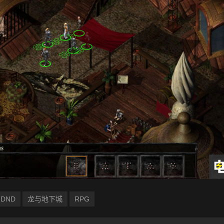
DND
龙与地下城
RPG