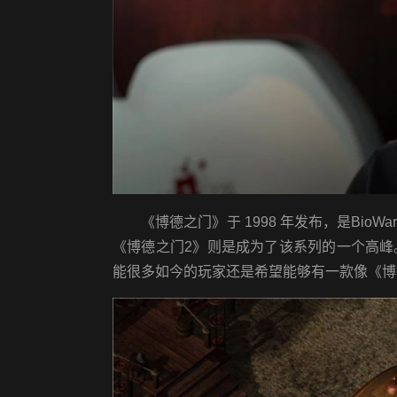
《博德之门》于 1998 年发布，是BioW
《博德之门2》则是成为了该系列的一个高峰。
能很多如今的玩家还是希望能够有一款像《博