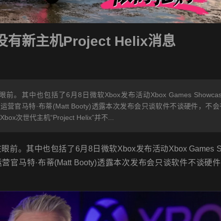
新主机Project Helix消息
中也包括了6月8日微软Xbox发布活动Xbox Games Showcas
运营官马特·布蒂(Matt Booty)透露本次发布会只谈软件不谈硬件，不会
ox次世代主机“Project Helix”并不...
也包括了6月8日微软Xbox发布活动Xbox Games Sho
营官马特·布蒂(Matt Booty)透露本次发布会只谈软件不谈硬