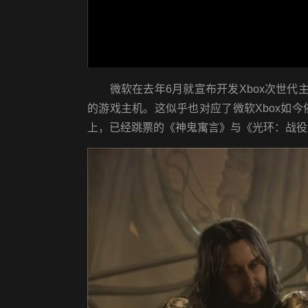
微软在去年6月就宣布开发Xbox次世代主机，并在
的游戏主机。这似乎也对应了微软Xbox如今依旧维
上，已经跳票的《神鬼寓言》与《光环：战役