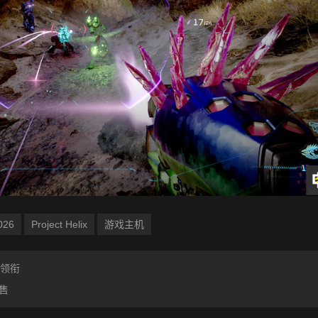
026
Project Helix
游戏主机
》领衔
售