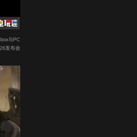
ox与PC
026发布会