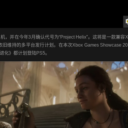
今年3月确认代号为“Project Helix”。这将是一款兼容Xb
持的多平台发行计划。在本次Xbox Games Showcase 2
进化》都计划登陆PS5。