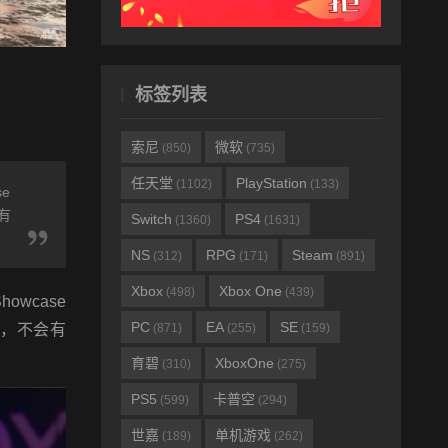
标签列表
索尼
微软
(850)
(735)
任天堂
PlayStation
(1102)
(133)
e
有
Switch
PS4
(1360)
(1631)
NS
RPG
Steam
(312)
(171)
(891)
Xbox
Xbox One
(498)
(439)
wcase
PC
EA
SE
件，不会有
(871)
(255)
(159)
育碧
XboxOne
(310)
(275)
PS5
卡普空
(599)
(294)
世嘉
单机游戏
(189)
(262)