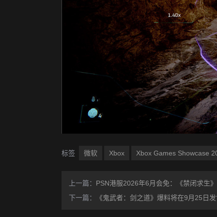
标签
微软
Xbox
Xbox Games Showcase 2
上一篇：
PSN港服2026年6月会免：《禁闭求生
下一篇：
《鬼武者：剑之道》爆料将在9月25日发