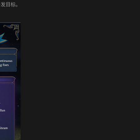
开发目标。