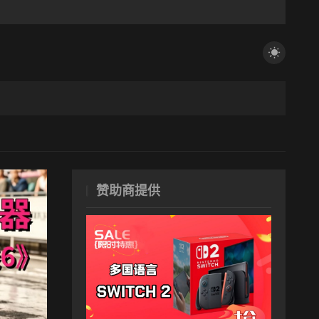
赞助商提供