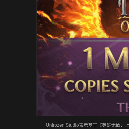
Unfrozen Studio表示基于《英雄