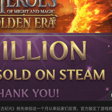
无敌：上古纪元》抢先体验这一个月以来玩家们反馈，官方敲定了游戏