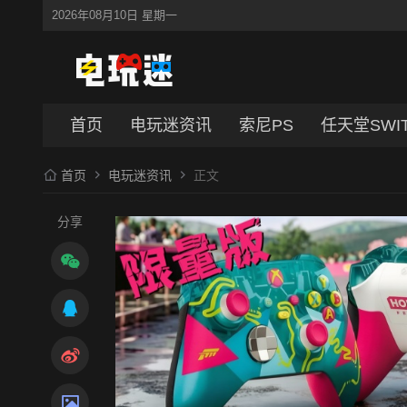
2026年08月10日 星期一
首页
电玩迷资讯
索尼PS
任天堂SWI
首页
电玩迷资讯
正文
分享