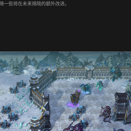
伴随一些将在未来揭晓的额外改进。