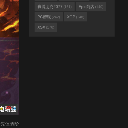
赛博朋克2077
Epic商店
(161)
(140)
PC游戏
XGP
(242)
(148)
XSX
(176)
抢先体验阶