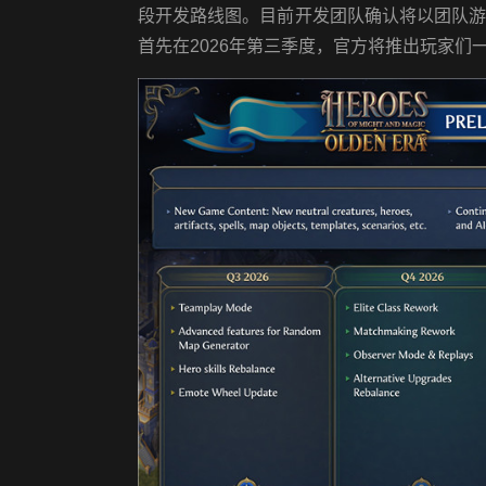
段开发路线图。目前开发团队确认将以团队
首先在2026年第三季度，官方将推出玩家们