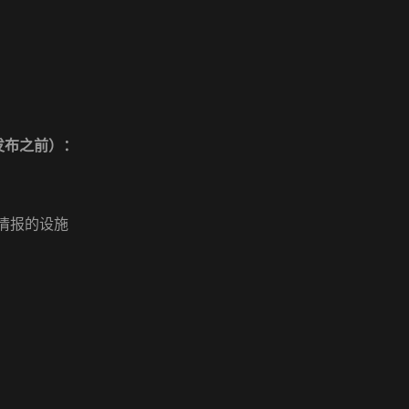
发布之前）：
情报的设施