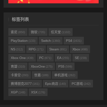
标签列表
索尼
微软
任天堂
(850)
(735)
(1102)
PlayStation
Switch
PS4
(133)
(1360)
(1631)
NS
RPG
Steam
Xbox
(312)
(171)
(891)
(498)
Xbox One
PC
EA
SE
(439)
(871)
(255)
(159)
育碧
XboxOne
PS5
(310)
(275)
(599)
卡普空
世嘉
单机游戏
(293)
(189)
(262)
赛博朋克2077
Epic商店
PC游戏
(161)
(140)
(242)
XGP
XSX
(148)
(176)