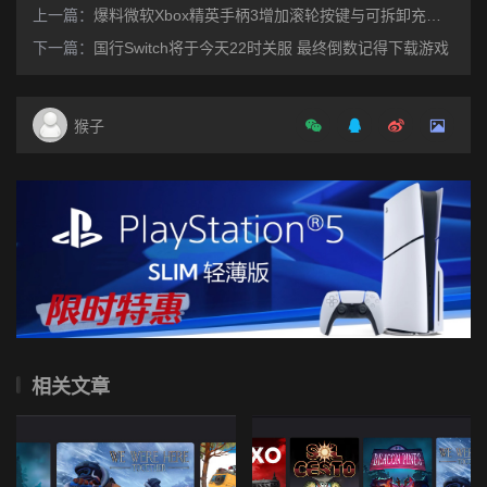
上一篇：
爆料微软Xbox精英手柄3增加滚轮按键与可拆卸充电电池
下一篇：
国行Switch将于今天22时关服 最终倒数记得下载游戏
猴子
相关文章