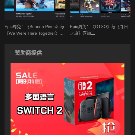
Epic周免：《Beacon Pines》与
Epic周免：《OTXO》与《寻日
《We Were Here Together》喜
之旅》喜加二
加二
赞助商提供