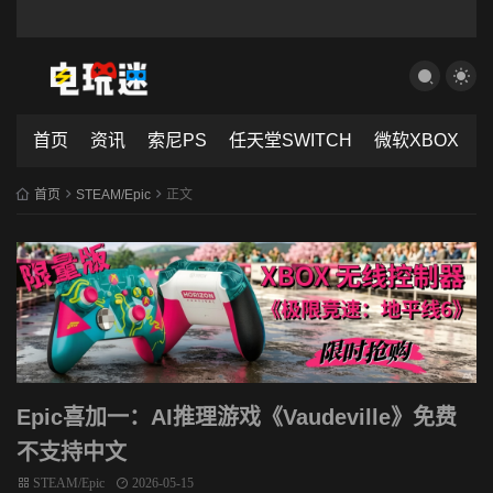
首页
资讯
索尼PS
任天堂SWITCH
微软XBOX
首页
STEAM/Epic
正文
Epic喜加一：AI推理游戏《Vaudeville》免费
不支持中文
STEAM/Epic
2026-05-15