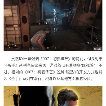
虽然IOI一直强调《007：初露锋芒》的特别，但是对于
《杀手》系列老玩家来说，游戏依旧有着很多“既视感”。不
过，相对的《007：初露锋芒》这种“眼熟”的开发方式也将
为《杀手》系列在潜行、战斗以及其他方面积累经验。