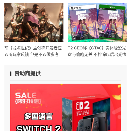
前《龙腾世纪》主创称开发者应
T2 CEO称《GTA6》实体版没光
该听玩家反馈 但是不该做参考
盘与偷跑无关 不排除以后出光盘
赞助商提供