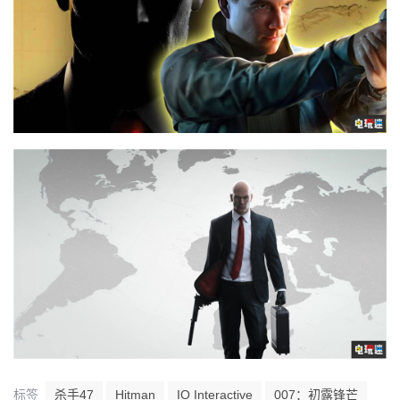
标签
杀手47
Hitman
IO Interactive
007：初露锋芒