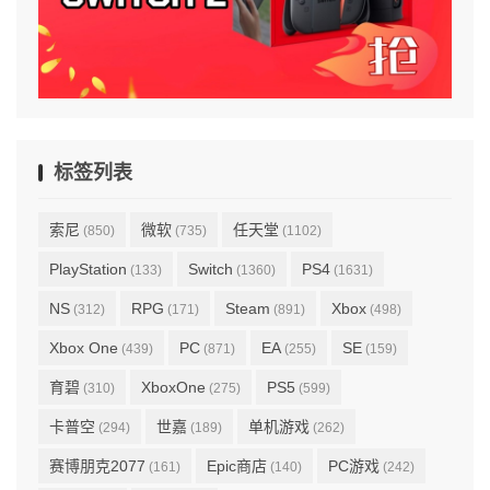
标签列表
索尼
微软
任天堂
(850)
(735)
(1102)
PlayStation
Switch
PS4
(133)
(1360)
(1631)
NS
RPG
Steam
Xbox
(312)
(171)
(891)
(498)
Xbox One
PC
EA
SE
(439)
(871)
(255)
(159)
育碧
XboxOne
PS5
(310)
(275)
(599)
卡普空
世嘉
单机游戏
(294)
(189)
(262)
赛博朋克2077
Epic商店
PC游戏
(161)
(140)
(242)