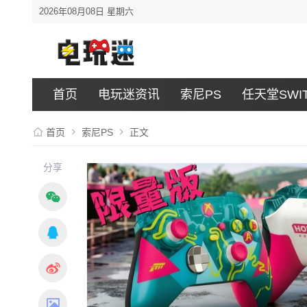
2026年08月08日 星期六
首页
电玩迷资讯
索尼PS
任天堂SWI
首页
索尼PS
正文
分享