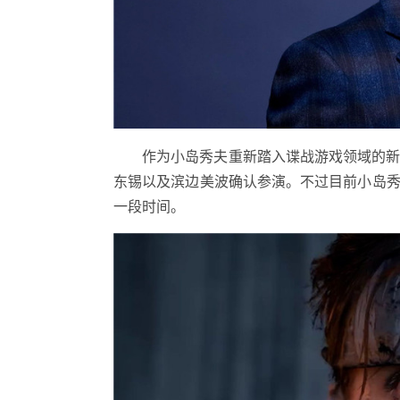
作为小岛秀夫重新踏入谍战游戏领域的新作，《
东锡以及滨边美波确认参演。不过目前小岛秀夫
一段时间。