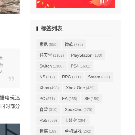
标签列表
索尼
微软
(850)
(735)
任天堂
PlayStation
(1102)
(133)
迷
分
Switch
PS4
(1360)
(1631)
人
NS
RPG
Steam
(312)
(171)
(891)
Xbox
Xbox One
(498)
(439)
据电玩迷
PC
EA
SE
(871)
(255)
(159)
，同时部分
育碧
XboxOne
(310)
(275)
PS5
卡普空
(599)
(294)
世嘉
单机游戏
(189)
(262)