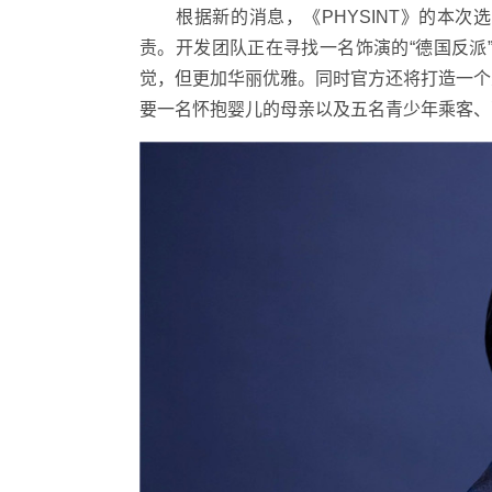
根据新的消息，《PHYSINT》的本次选角由曾参
责。开发团队正在寻找一名饰演的“德国反派
觉，但更加华丽优雅。同时官方还将打造一个
要一名怀抱婴儿的母亲以及五名青少年乘客、