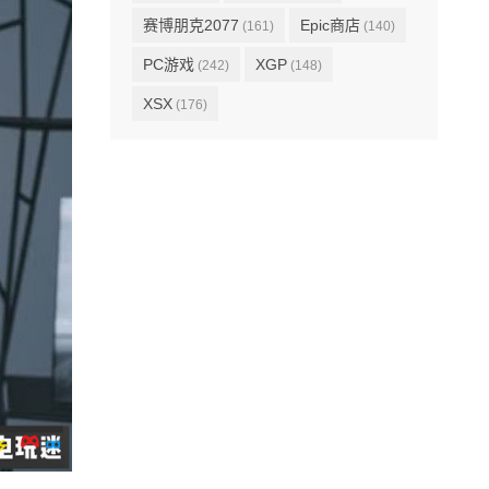
赛博朋克2077
Epic商店
(161)
(140)
PC游戏
XGP
(242)
(148)
XSX
(176)