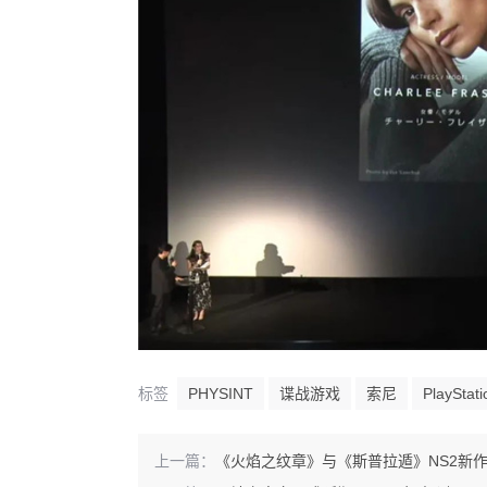
标签
PHYSINT
谍战游戏
索尼
PlayStati
上一篇：
《火焰之纹章》与《斯普拉遁》NS2新作