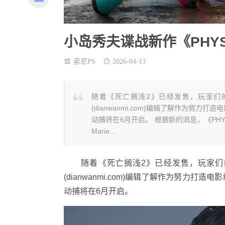
小岛秀夫谍战新作《PHY
索尼PS
2026-04-13
随着《死亡搁浅2》已经发售，玩家们的
(dianwanmi.com)编辑了解作为
动捕将在6月开启。 根据新的消息，《PHYS
Marie...
随着《死亡搁浅2》已经发售，玩家们的目
(dianwanmi.com)编辑了解作为努
动捕将在6月开启。