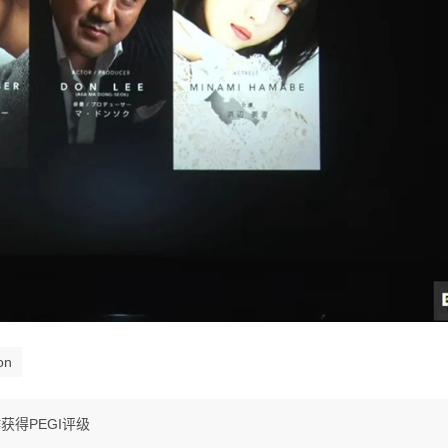
on
获得PEGI评级