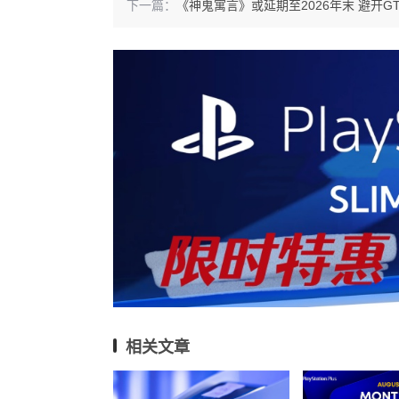
下一篇：
《神鬼寓言》或延期至2026年末 避开GT
相关文章