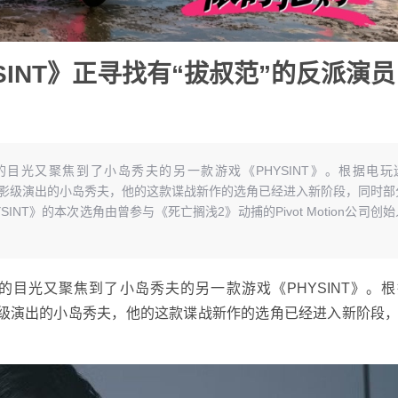
SINT》正寻找有“拔叔范”的反派演员
目光又聚焦到了小岛秀夫的另一款游戏《PHYSINT》。根据电玩
努力打造电影级演出的小岛秀夫，他的这款谍战新作的选角已经进入新阶段，同时部
INT》的本次选角由曾参与《死亡搁浅2》动捕的Pivot Motion公司创始
光又聚焦到了小岛秀夫的另一款游戏《PHYSINT》。根
力打造电影级演出的小岛秀夫，他的这款谍战新作的选角已经进入新阶段