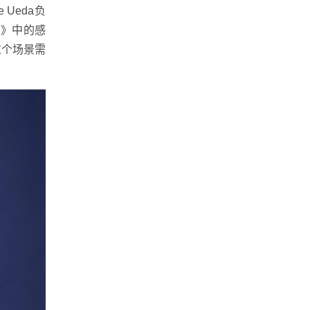
Ueda负
拔》中的感
这个场景需