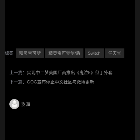
标签
精灵宝可梦
精灵宝可梦剑/盾
Switch
任天堂
上一篇：
实现中二梦美国厂商推出《鬼泣5》但丁外套
下一篇：
GOG宣布停止中文社区与微博更新
澎湃