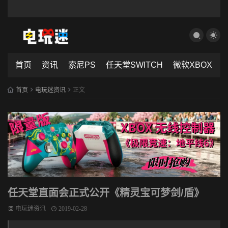
首页
资讯
索尼PS
任天堂SWITCH
微软XBOX
首页
电玩迷资讯
正文
任天堂直面会正式公开《精灵宝可梦剑/盾》
电玩迷资讯
2019-02-28