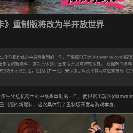
卡》重制版将改为半开放世界
危机粉丝心中最想重制的一作，而根据电玩迷(dianwanmi.com)编辑
重制版的新爆料，这次具体到了重制版开发与游戏本身。 根据新的爆料
普空内部团队打造，包括门井一宪、安保康弘以及平林两章这些曾经《生
危机粉丝心中最想重制的一作，而根据电玩迷(dianwanmi.
重制版的新爆料，这次具体到了重制版开发与游戏本身。