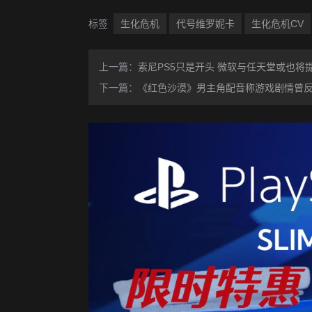
标签
生化危机
代号维罗妮卡
生化危机CV
上一篇：
索尼PS5只是开头 微软与任天堂或也将
下一篇：
《红色沙漠》男主角配音称游戏剧情曾