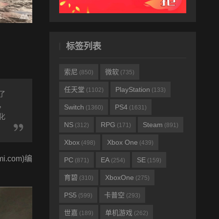
标签列表
索尼
微软
(850)
(735)
任天堂
PlayStation
(1102)
(133)
了
，
Switch
PS4
(1360)
(1631)
化
NS
RPG
Steam
(312)
(171)
(891)
Xbox
Xbox One
(498)
(439)
com)编
PC
EA
SE
(871)
(254)
(159)
育碧
XboxOne
(310)
(275)
PS5
卡普空
(599)
(293)
世嘉
单机游戏
(189)
(262)