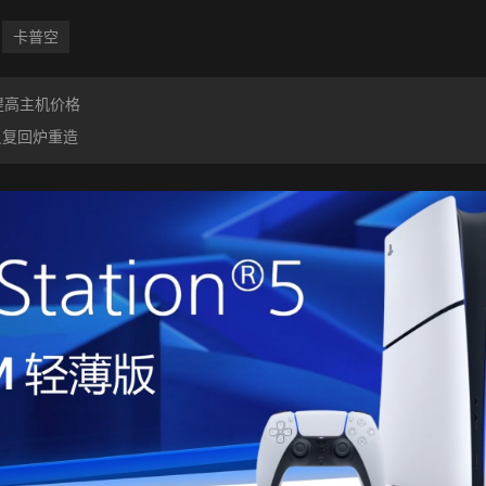
卡普空
提高主机价格
反复回炉重造