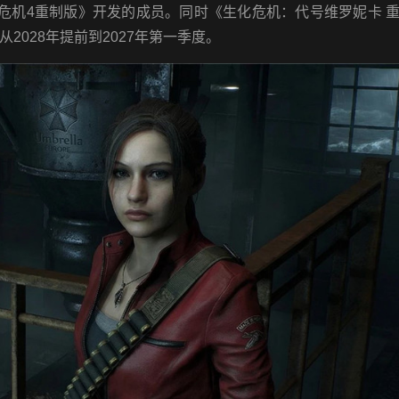
危机4重制版》开发的成员。同时《生化危机：代号维罗妮卡 
028年提前到2027年第一季度。