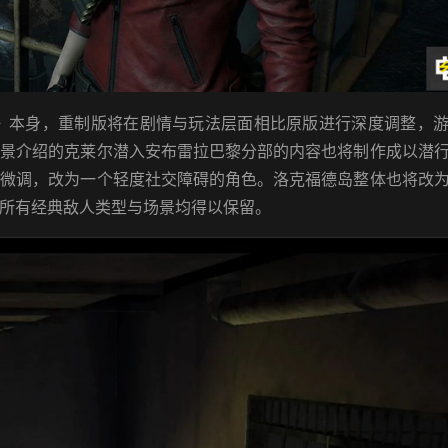
本身，重制版将在剧情与玩法层面相比原版进行深度调整，游
背景介绍的克莱尔潜入安布雷拉巴黎分部的内容也将制作成以潜
行微调，改为一个轻度社交障碍的角色。洛克福德岛整体也将改
所有经典敌人类型与场景均得以保留。