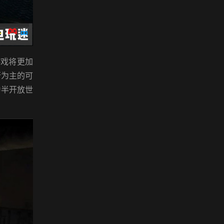
戏将更加
行为主的可
为半开放世