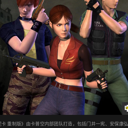
 重制版》由卡普空内部团队打造，包括门井一宪、安保康弘