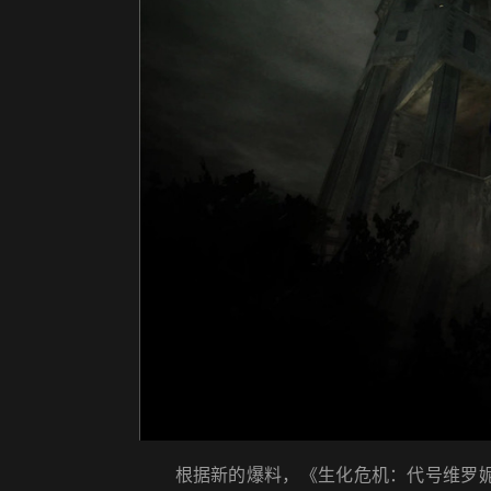
根据新的爆料，《生化危机：代号维罗妮卡