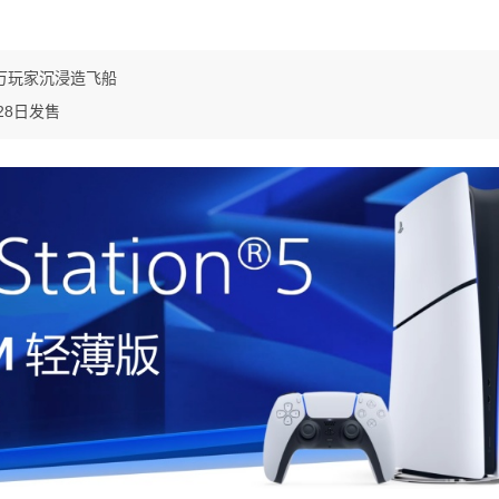
8万玩家沉浸造飞船
28日发售