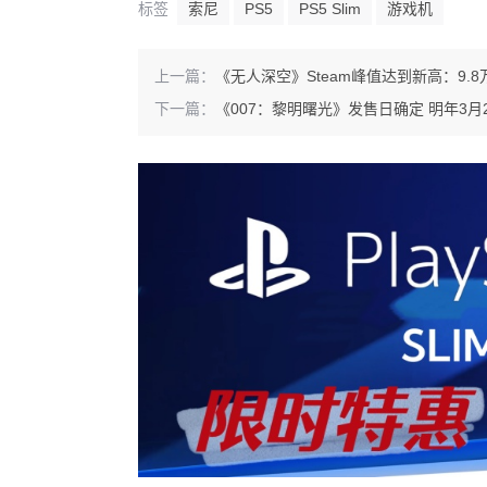
标签
索尼
PS5
PS5 Slim
游戏机
上一篇：
《无人深空》Steam峰值达到新高：9.
下一篇：
《007：黎明曙光》发售日确定 明年3月