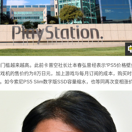
槛越来越高。此前卡普空社长辻本春弘曾经表示“PS5价格壁
游戏机的售价约为8万日元，加上游戏与每月订阅的成本，购买时
如今索尼PS5 Slim数字版SSD容量缩水，也等同再次变相涨