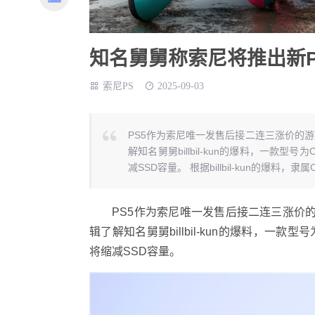
知名舅舅称索尼将推出新PS
索尼PS
2025-09-03
PS5作为索尼唯一发售后接二连三涨价的游戏机
解知名舅舅billbil-kun的爆料，一款型号
减SSD容量。 根据billbil-kun的爆料，隶属C
PS5作为索尼唯一发售后接二连三涨价的游戏机
辑了解知名舅舅billbil-kun的爆料，一款型号为
将缩减SSD容量。