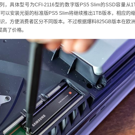
0系列，具体型号为CFI-2116型的数字版PS5 Slim的SSD容量从
可以安装光驱的标准版PS5 Slim将继续推出1TB版本，相应的
GB"标识，方便消费者区分不同版本。不过根据爆料825GB版本在欧
相提高了价格。