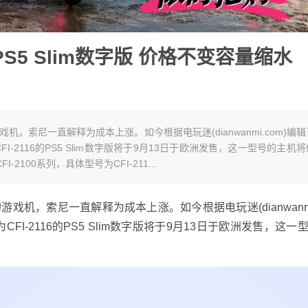
5 Slim数字版 价格不变容量缩水
，索尼一直解释为成本上涨。如今根据电玩迷(dianwanmi.com)编辑
为CFI-2116的PS5 Slim数字版将于9月13日于欧洲发售，这一型号的主机
FI-2100系列，具体型号为CFI-211...
，索尼一直解释为成本上涨。如今根据电玩迷(dianwanmi.
CFI-2116的
PS5 Slim
数字版将于9月13日于欧洲发售，这一