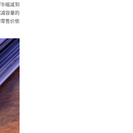
1TB缩减到
缩减容量的
洲零售价依