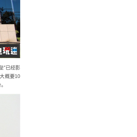
垒”已经影
大概要10
价。