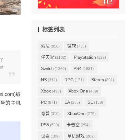
标签列表
索尼
微软
(850)
(735)
任天堂
PlayStation
(1102)
(133)
了
将缩
Switch
PS4
(1360)
(1631)
NS
RPG
Steam
(312)
(171)
(891)
Xbox
Xbox One
(498)
(439)
com)编
PC
EA
SE
型号的主机
(871)
(255)
(159)
育碧
XboxOne
(310)
(275)
PS5
卡普空
(599)
(294)
世嘉
单机游戏
(189)
(262)