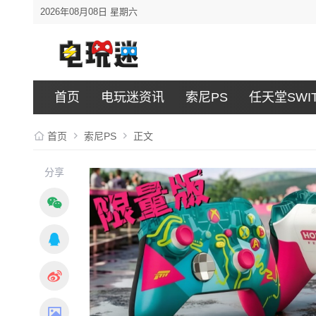
2026年08月08日 星期六
首页
电玩迷资讯
索尼PS
任天堂SWI
首页
索尼PS
正文
分享