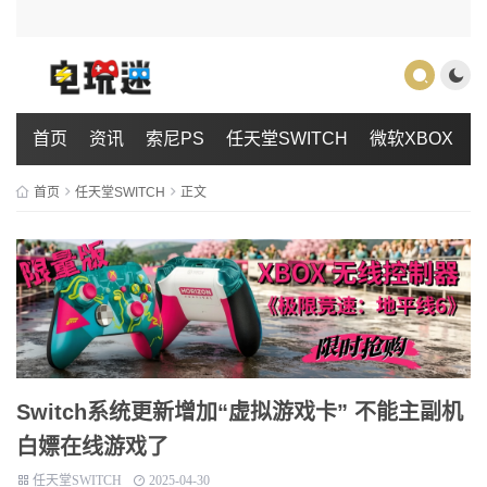
首页
资讯
索尼PS
任天堂SWITCH
微软XBOX
首页
任天堂SWITCH
正文
Switch系统更新增加“虚拟游戏卡” 不能主副机
白嫖在线游戏了
任天堂SWITCH
2025-04-30