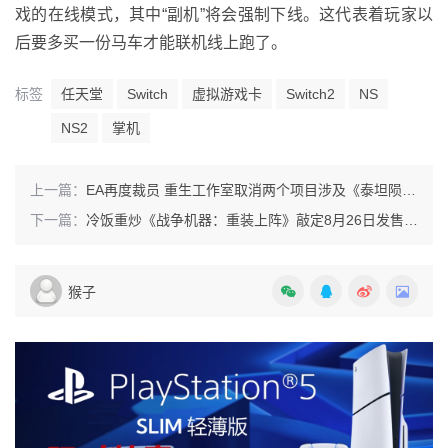
戏的在线模式，其中“副机”将会强制下线。这代表着玩家以
后要多买一份马车才能联机线上跑了。
标签
任天堂
Switch
虚拟游戏卡
Switch2
NS
NS2
掌机
上一篇：
EA再度裁员 重生工作室取消两个项目涉及《泰坦陨落》搜打撤新作
下一篇：
冷饭重炒《战争机器：重装上阵》敲定8月26日发售 系列首登PS5
猴子