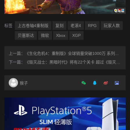
标签
上古卷轴4重制版
复刻
老滚4
RPG
玩家人数
贝塞斯达
微软
Xbox
XGP
上一篇：
《生化危机4：重制版》全球销量突破1000万 系列最快
下一篇：
《毁灭战士：黑暗时代》将有22个关卡 超过《毁灭战士：永恒》
猴子