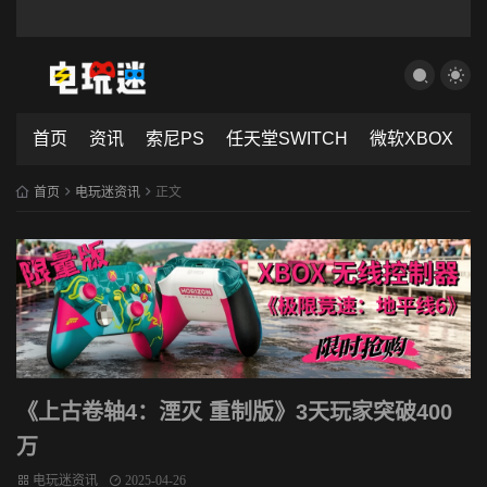
首页
资讯
索尼PS
任天堂SWITCH
微软XBOX
首页
电玩迷资讯
正文
《上古卷轴4：湮灭 重制版》3天玩家突破400
万
电玩迷资讯
2025-04-26