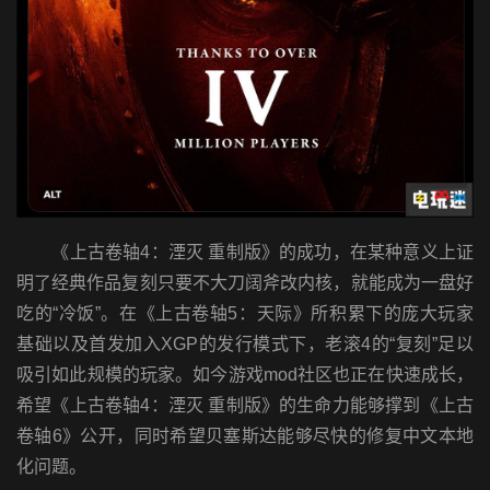
《上古卷轴4：湮灭 重制版》的成功，在某种意义上证
明了经典作品复刻只要不大刀阔斧改内核，就能成为一盘好
吃的“冷饭”。在《上古卷轴5：天际》所积累下的庞大玩家
基础以及首发加入XGP的发行模式下，老滚4的“复刻”足以
吸引如此规模的玩家。如今游戏mod社区也正在快速成长，
希望
《上古卷轴4：湮灭 重制版》的生命力能够撑到《上古
卷轴6》公开，同时
希望贝塞斯达能够尽快的修复中文本地
化问题。