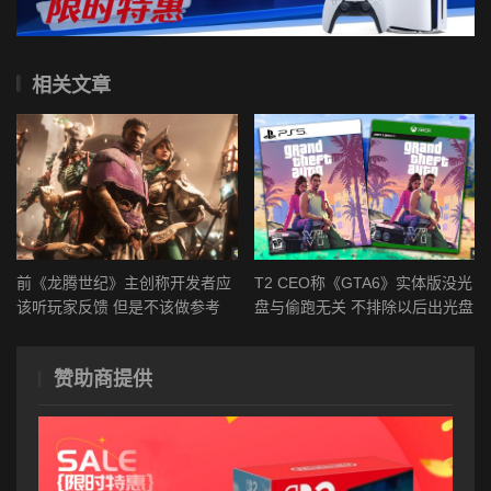
相关文章
前《龙腾世纪》主创称开发者应
T2 CEO称《GTA6》实体版没光
该听玩家反馈 但是不该做参考
盘与偷跑无关 不排除以后出光盘
赞助商提供