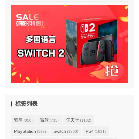
标签列表
索尼
微软
任天堂
(850)
(735)
(1102)
PlayStation
Switch
PS4
(133)
(1360)
(1631)