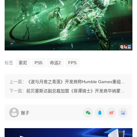
标签
索尼
PS5
命运2
FPS
上一篇：
《波与月夜之青莲》开发商称Humble Games重组令其“措手不及”
下一篇：
前贝塞斯达副总裁加盟《哥谭骑士》开发商华纳蒙特利尔担任负责人
猴子