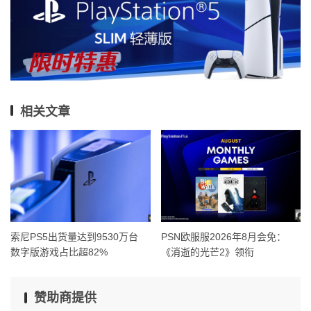
相关文章
索尼PS5出货量达到9530万台
PSN欧服服2026年8月会免：
数字版游戏占比超82%
《消逝的光芒2》领衔
赞助商提供