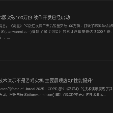
C版突破100万份 续作开发已经启动
，《剑星》PC版在发售三天后销量突破100万份，打破了韩国单机游
(dianwanmi.com)编辑了解《剑星》的累计总销量也达到300
计，...
技术演示不是游戏实机 主要展现虚幻“性能提升”
mes的State of Unreal 2025，CDPR通过《巫师4》的技术演示展现了
，根据电玩迷(dianwanmi.com)编辑了解CDPR表示该技术演示...