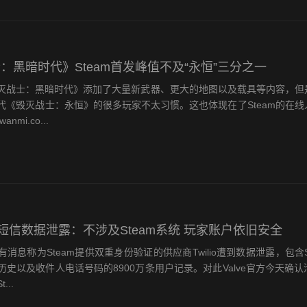
：黑暗时代》Steam首发峰值不及“永恒”三分之一
士：黑暗时代》添加了大量新武器、更大的地图以及载具等内容，但
代《毁灭战士：永恒》的很多玩家不太习惯。这也体现在了Steam的在线
nmi.co...
短信数据泄露：不涉及Steam系统 玩家账户依旧安全
称为Steam提供双重身份验证的供应商Twilio遭到数据泄露，包含S
历史以及收件人电话号码的8900万条用户记录。对此Valve官方今天确
...