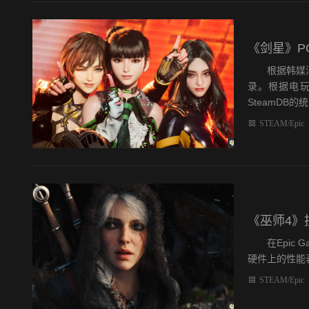
《剑星》P
根据韩媒消息
录。根据电玩迷
SteamDB的统
STEAM/Epic
《巫师4》
在Epic Ga
硬件上的性能表现
STEAM/Epic