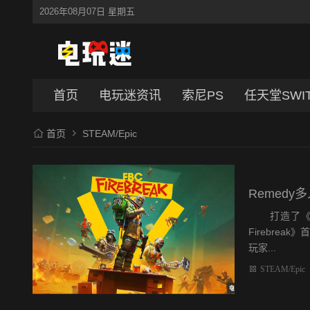
2026年08月07日 星期五
首页
电玩迷资讯
索尼PS
任天堂SWI
首页
STEAM/Epic
Remedy
打造了《心灵
Firebrea
玩家...
STEAM/Epic