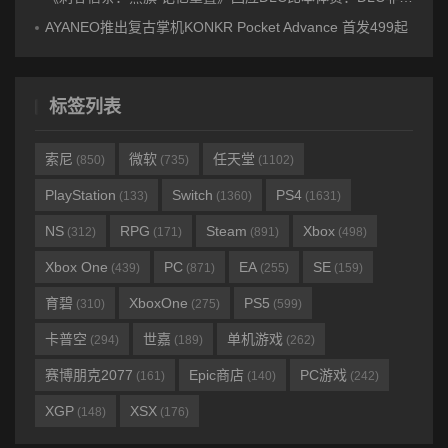
AYANEO推出复古掌机KONKR Pocket Advance 首发499起
标签列表
索尼
微软
任天堂
(850)
(735)
(1102)
PlayStation
Switch
PS4
(133)
(1360)
(1631)
NS
RPG
Steam
Xbox
(312)
(171)
(891)
(498)
Xbox One
PC
EA
SE
(439)
(871)
(255)
(159)
育碧
XboxOne
PS5
(310)
(275)
(599)
卡普空
世嘉
单机游戏
(294)
(189)
(262)
赛博朋克2077
Epic商店
PC游戏
(161)
(140)
(242)
XGP
XSX
(148)
(176)