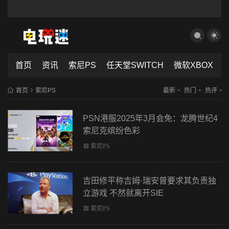
首页
资讯
索尼PS
任天堂SWITCH
微软XBOX
首页
索尼PS
最新
热门
热评
PSN港服2025年3月会免：龙腾世纪4
索尼克缤纷色彩
索尼PS
吉田修平称吉姆·瑞安曾要求其负责独
立游戏 不然就离开SIE
索尼PS