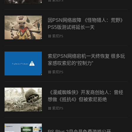
索尼PS
因PSN网络故障 《怪物猎人：荒野》
PS5版测试将延长一天
索尼PS
索尼PSN网络宕机一天终恢复 很多玩
家感叹索尼的“控制力”
索尼PS
《漫威蜘蛛侠》开发商创始人：曾经
想做《抵抗4》但被索尼拒绝
索尼PS
PS Plus 2月会员免费游戏公开