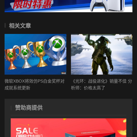
相关文章
微软XBOX将效仿PS白金奖杯对
《光环：战役进化》销量不佳 分
成就系统更新
析师：价格太高了
赞助商提供