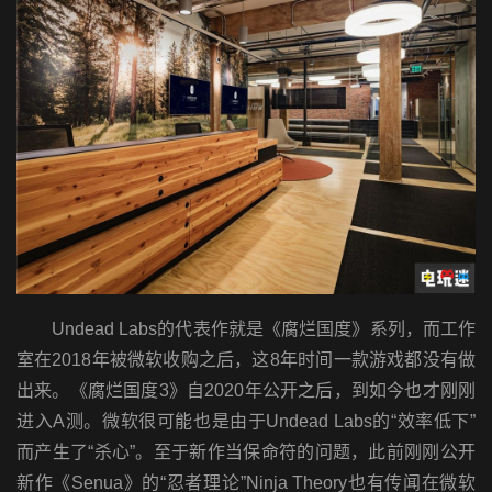
Undead Labs的代表作就是《腐烂国度》系列，而工作
室在2018年被微软收购之后，这8年时间一款游戏都没有做
出来。《腐烂国度3》自2020年公开之后，到如今也才刚刚
进入A测。微软很可能也是由于Undead Labs的“效率低下”
而产生了“杀心”。至于新作当保命符的问题，此前刚刚公开
新作《Senua》的“忍者理论”Ninja Theory也有传闻在微软