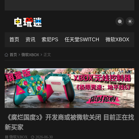
首页
资讯
索尼PS
任天堂SWITCH
微软XBOX
首页
微软XBOX
正文
《腐烂国度3》开发商或被微软关闭 目前正在找
新买家
微软XBOX
2026-06-30