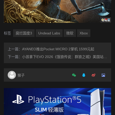
标签
腐烂国度3
Undead Labs
微软
Xbox
上一篇：
AYANEO推出Pocket MICRO 2掌机 1599元起
下一篇：
小孩拿下EVO 2026《饿狼传说：群狼之城》美国站冠军 达成大满贯
猴子