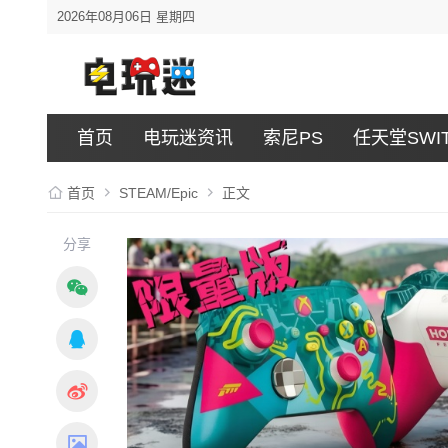
2026年08月06日 星期四
首页
电玩迷资讯
索尼PS
任天堂SWI
首页
STEAM/Epic
正文
分享