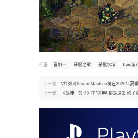
标签
喜加一
征服之歌
恶棍水域
Epic
上一篇：
V社强调Steam Machine将在2026年夏
下一篇：
《战神：劳菲》中的神明都是混蛋 砍了