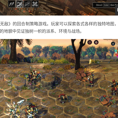
敌》的回合制策略游戏。玩家可以探索各式各样的独特地图，
的地貌中见证独树一帜的派系、环境与战场。