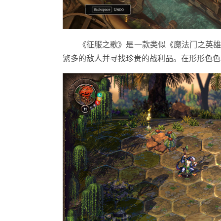
《征服之歌》是一款类似《魔法门之英雄无
繁多的敌人并寻找珍贵的战利品。在形形色色