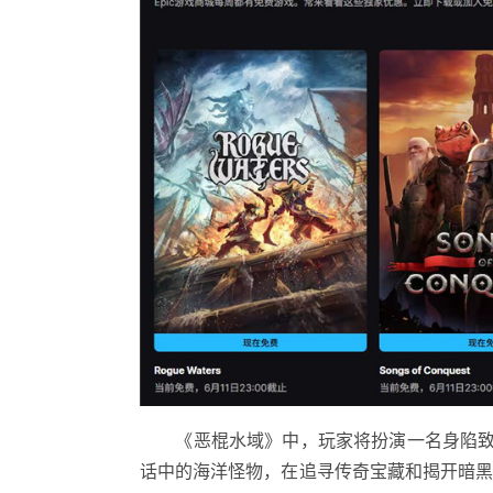
《恶棍水域》中，玩家将扮演一名身陷致命
话中的海洋怪物，在追寻传奇宝藏和揭开暗