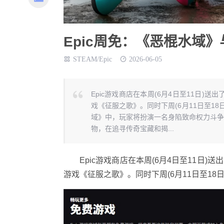
Epic周免：《恶棍水域
STEAM/Epic
2026-06-05
Epic游戏商店在本周(6月4日至11日
戏《征服之歌》。同时下周(6月11日至1
域》中，玩家将扮演一名身陷致命权力斗争
物，在追寻传奇宝藏和揭...
Epic游戏商店在本周(6月4日至11日)
游戏《征服之歌》。同时下周(6月11日至18