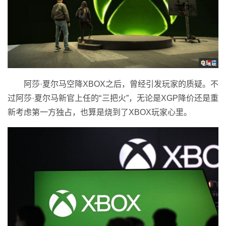
阿莎·夏尔马空降XBOX之后，曾经引发玩家的质疑。不
过阿莎·夏尔马新官上任的“三把火”，无论是XGP降价还是重
新考虑第一方独占，也算是烧到了XBOX玩家心里。