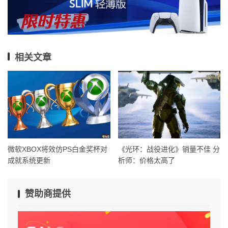
相关文章
微软XBOX将效仿PS白金奖杯对
《光环：战役进化》销量不佳 分
成就系统更新
析师：价格太高了
赞助商提供