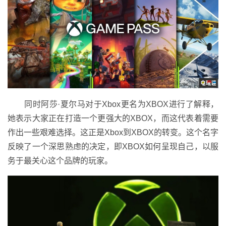
同时阿莎·夏尔马对于Xbox更名为XBOX进行了解释，
她表示大家正在打造一个更强大的XBOX，而这代表着需要
作出一些艰难选择。这正是Xbox到XBOX的转变。这个名字
反映了一个深思熟虑的决定，即XBOX如何呈现自己，以服
务于最关心这个品牌的玩家。