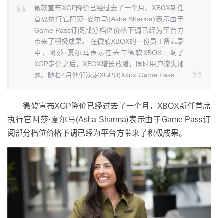
微软宣布XGP降价已经过去了一个月，XBOX新任
首席执行官阿莎·夏尔马(Asha Sharma)表示由于
Game Pass订阅部分档位价格下调已经为平台方
带来了积极成果。 在微软XBOX的一份员工备忘录
中，阿莎·夏尔马表示在去年微软XBOX上调了
XGP定价之后，XBOX增长放缓，同时用户流失加
速。随着4月他们决定XGPU(Xbox Game Pass...
微软宣布XGP降价已经过去了一个月，XBOX新任首席
执行官阿莎·夏尔马(Asha Sharma)表示由于Game Pass订
阅部分档位价格下调已经为平台方带来了积极成果。