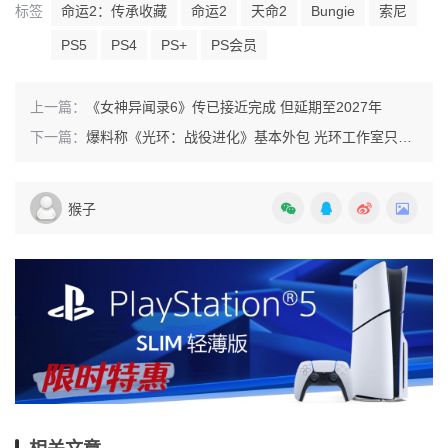
标签
命运2：传承收藏
命运2
天命2
Bungie
索尼
PS5
PS4
PS+
PS会员
上一篇：
《女神异闻录6》传已接近完成 但延期至2027年
下一篇：
爆料称《光环：战役进化》基本外包 光环工作室只挂名指导
猴子