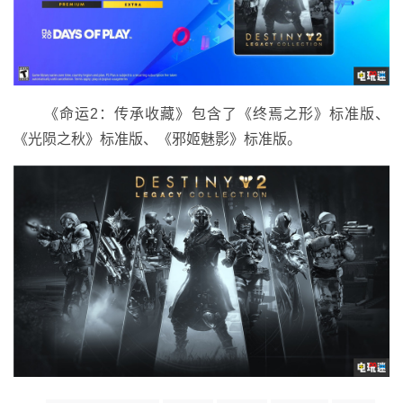
《命运2：传承收藏》包含了《终焉之形》标准版、
《光陨之秋》标准版、《邪姬魅影》标准版。