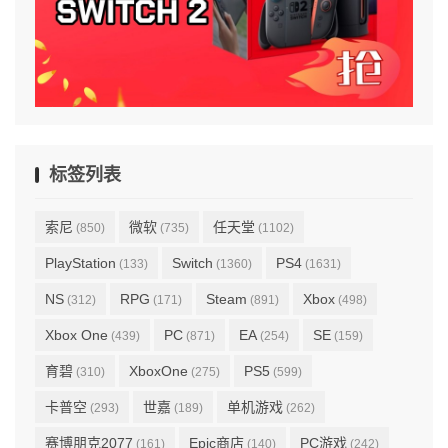
标签列表
索尼
微软
任天堂
(850)
(735)
(1102)
PlayStation
Switch
PS4
(133)
(1360)
(1631)
NS
RPG
Steam
Xbox
(312)
(171)
(891)
(498)
Xbox One
PC
EA
SE
(439)
(871)
(254)
(159)
育碧
XboxOne
PS5
(310)
(275)
(599)
卡普空
世嘉
单机游戏
(293)
(189)
(262)
赛博朋克2077
Epic商店
PC游戏
(161)
(140)
(242)