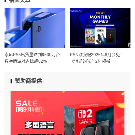
相关文章
索尼PS5出货量达到9530万台
PSN欧服服2026年8月会免：
数字版游戏占比超82%
《消逝的光芒2》领衔
赞助商提供