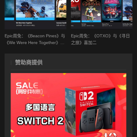
Epic周免：《Beacon Pines》与
Epic周免：《OTXO》与《寻日
《We Were Here Together》喜
之旅》喜加二
加二
赞助商提供