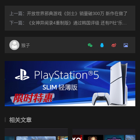
上一篇：
开放世界邪典游戏《剑士》销量破300万 新作在做了
下一篇：
《女神异闻录4重制版》通过韩国评级 还有P社“乐高天际线”
猴子
相关文章