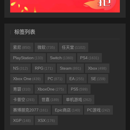
标签列表
索尼
微软
任天堂
(850)
(735)
(1102)
PlayStation
Switch
PS4
(133)
(1360)
(1631)
NS
RPG
Steam
Xbox
(312)
(171)
(891)
(498)
Xbox One
PC
EA
SE
(439)
(871)
(255)
(159)
育碧
XboxOne
PS5
(310)
(275)
(599)
卡普空
世嘉
单机游戏
(293)
(189)
(262)
赛博朋克2077
Epic商店
PC游戏
(161)
(140)
(242)
XGP
XSX
(148)
(176)