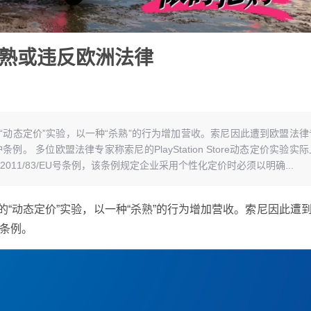
杀熟或违反欧洲法律
行了所谓的“动态定价”实验，以一种“杀熟”的行为增加营收。索尼因此遭到欧盟法律
 多位欧盟法律专家称索尼的PlayStation Store动态定价实验实际
11/83/EU号条例，该条例规定企业采用个性化定价时必须以明确...
行了所谓的“动态定价”实验，以一种“杀熟”的行为增加营收。索尼因此遭
条例。