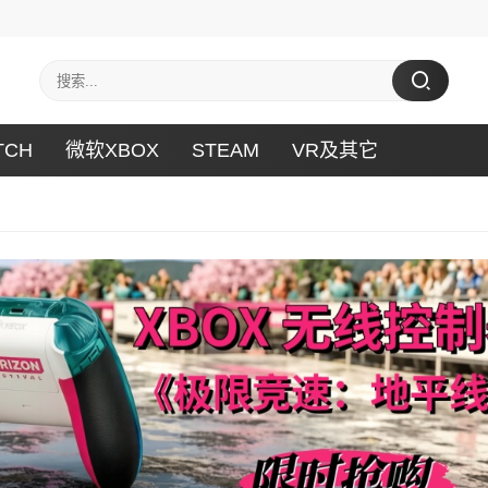
TCH
微软XBOX
STEAM
VR及其它