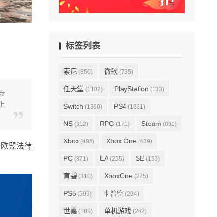
标签列表
索尼
微软
(850)
(735)
任天堂
PlayStation
(1102)
(133)
专
上
Switch
PS4
(1360)
(1631)
NS
RPG
Steam
(312)
(171)
(891)
Xbox
Xbox One
(498)
(439)
到欧盟法律
PC
EA
SE
(871)
(255)
(159)
育碧
XboxOne
(310)
(275)
PS5
卡普空
(599)
(294)
世嘉
单机游戏
(189)
(262)