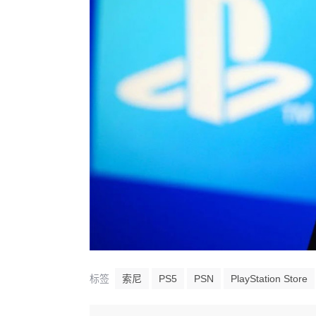
标签
索尼
PS5
PSN
PlayStation Store