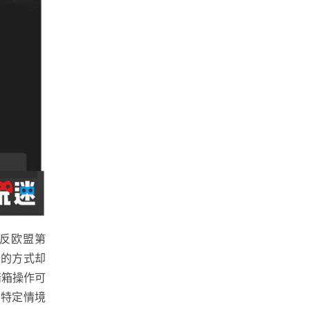
违反欧盟第
取的方式却
暗箱操作可
在特定情境