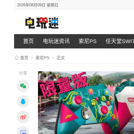
2026年08月09日 星期日
首页
电玩迷资讯
索尼PS
任天堂SWI
首页
索尼PS
正文
分享