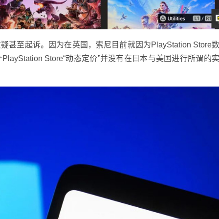
诉。因为在英国，索尼目前就因为PlayStation Store
yStation Store“动态定价”并没有在日本与美国进行所谓的