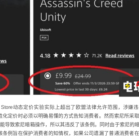
on Store动态定价实验实际上超出了欧盟法律允许范围，涉嫌
采用个性化定价时必须以明确易懂的方式告知消费者。然而索尼所采
可能导致索尼暗箱操作，所以其违反了该条例。同时由于索尼的
条例，该条例旨在保护消费者的知情权，如果公司遗漏了普通消费者